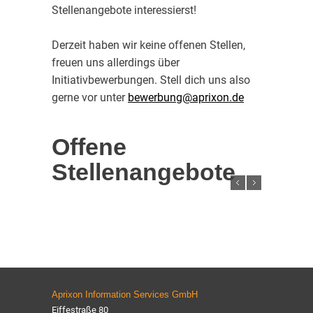
Stellenangebote interessierst!
Derzeit haben wir keine offenen Stellen,
freuen uns allerdings über
Initiativbewerbungen. Stell dich uns also
gerne vor unter
bewerbung@aprixon.de
Offene
Stellenangebote
Aprixon Information Services GmbH
Eiffestraße 80