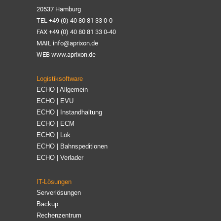
20537 Hamburg
TEL +49 (0) 40 80 81 33 0-0
FAX +49 (0) 40 80 81 33 0-40
MAIL info@aprixon.de
WEB www.aprixon.de
Logistiksoftware
ECHO | Allgemein
ECHO | EVU
ECHO | Instandhaltung
ECHO | ECM
ECHO | Lok
ECHO | Bahnspeditionen
ECHO | Verlader
IT-Lösungen
Serverlösungen
Backup
Rechenzentrum