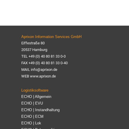
Aprixon Information Services GmbH
Eiffestraße 80
20537 Hamburg
TEL +49 (0) 40 80 81 33 0-0
FAX +49 (0) 40 80 81 33 0-40
MAIL info@aprixon.de
WEB www.aprixon.de
Logistiksoftware
ECHO | Allgemein
ECHO | EVU
ECHO | Instandhaltung
ECHO | ECM
ECHO | Lok