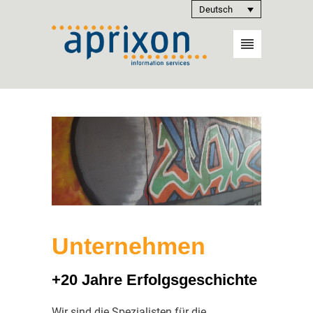
Deutsch
Unternehmen
+20 Jahre Erfolgsgeschichte
Wir sind die Spezialisten für die