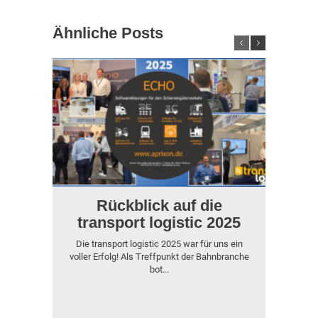
Ähnliche Posts
Rückblick auf die
transport logistic 2025
Die transport logistic 2025 war für uns ein
It is
voller Erfolg! Als Treffpunkt der Bahnbranche
pa
bot...