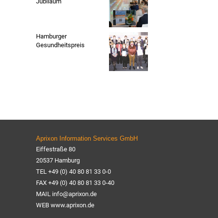
Jubiläum
Hamburger
Gesundheitspreis
Aprixon Information Services GmbH
Eiffestraße 80
20537 Hamburg
TEL +49 (0) 40 80 81 33 0-0
FAX +49 (0) 40 80 81 33 0-40
MAIL info@aprixon.de
WEB www.aprixon.de